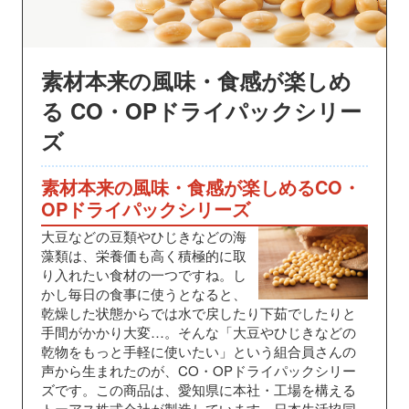
素材本来の風味・食感が楽しめ
る CO・OPドライパックシリー
ズ
素材本来の風味・食感が楽しめるCO・
OPドライパックシリーズ
大豆などの豆類やひじきなどの海
藻類は、栄養価も高く積極的に取
り入れたい食材の一つですね。し
かし毎日の食事に使うとなると、
乾燥した状態からでは水で戻したり下茹でしたりと
手間がかかり大変…。そんな「大豆やひじきなどの
乾物をもっと手軽に使いたい」という組合員さんの
声から生まれたのが、CO・OPドライパックシリー
ズです。この商品は、愛知県に本社・工場を構える
トーアス株式会社が製造しています。日本生活協同