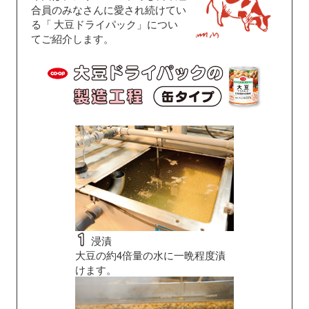
合員のみなさんに愛され続けてい
る「
大豆ドライパック」につい
てご紹介します。
浸漬
大豆の約4倍量の水に一晩程度漬
けます。