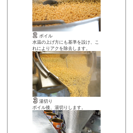
ボイル
水温の上げ方にも基準を設け、こ
れによりアクを除去します。
湯切り
ボイル後、湯切りします。