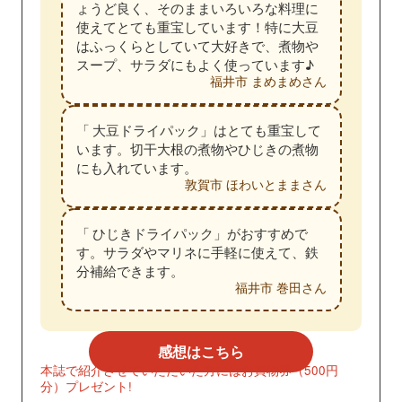
ょうど良く、そのままいろいろな料理に
使えてとても重宝しています！特に大豆
はふっくらとしていて大好きで、煮物や
スープ、サラダにもよく使っています♪
福井市 まめまめさん
「
大豆ドライパック」はとても重宝して
います。切干大根の煮物やひじきの煮物
にも入れています。
敦賀市 ほわいとままさん
「
ひじきドライパック」がおすすめで
す。サラダやマリネに手軽に使えて、鉄
分補給できます。
福井市 巻田さん
感想はこちら
本誌で紹介させていただいた方にはお買物券（500円
分）プレゼント!