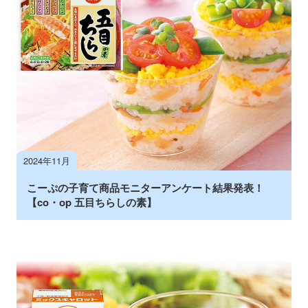
2024年11月
こーぷの子育て商品モニターアンケート結果発表！
【co・op 五目ちらしの素】