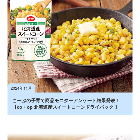
2024年11月
こーぷの子育て商品モニターアンケート結果発表！
【co・op 北海道産スイートコーンドライパック 】