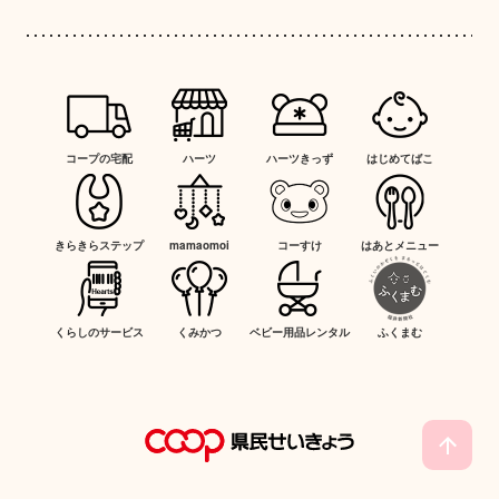
コープの宅配
ハーツ
ハーツきっず
はじめてばこ
きらきらステップ
mamaomoi
コーすけ
はあとメニュー
くらしのサービス
くみかつ
ベビー用品レンタル
ふくまむ