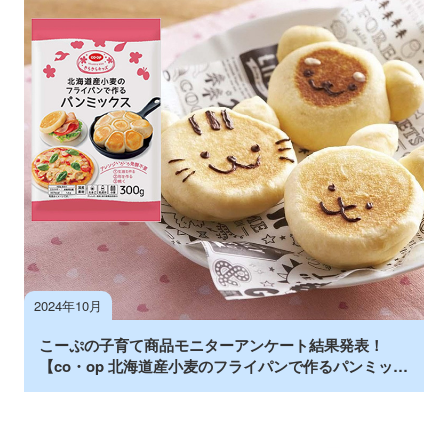
2024年10月
こーぷの子育て商品モニターアンケート結果発表！
【co・op 北海道産小麦のフライパンで作るパンミック
ス】