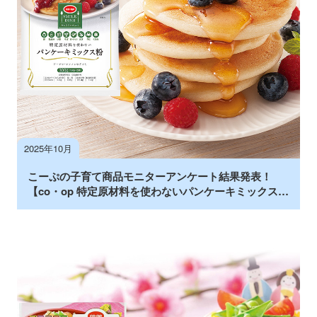
2025年10月
こーぷの子育て商品モニターアンケート結果発表！
【co・op 特定原材料を使わないパンケーキミックス
粉】