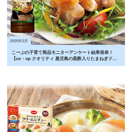
2025年2月
こーぷの子育て商品モニターアンケート結果発表！
【co・op クオリティ 鹿児島の黒酢入りたまねぎドレ
ッシング】