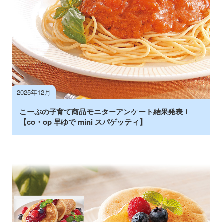
2025年12月
こーぷの子育て商品モニターアンケート結果発表！
【co・op 早ゆで mini スパゲッティ】