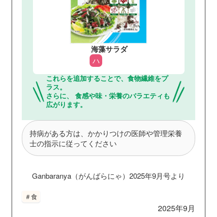
海藻サラダ
ハ
これらを追加することで、食物繊維をプ
ラス。
さらに、 食感や味・栄養のバラエティも
広がります。
持病がある方は、かかりつけの医師や管理栄養
士の指示に従ってください
Ganbaranya（がんばらにゃ）
2025年9月号より
＃食
2025年9月