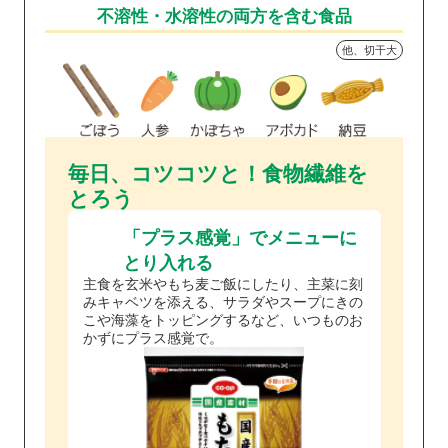
不溶性・水溶性の両方を
含む食品
他、切干大
毎日、コツコツと！食物繊維を
とろう
「プラス感覚」でメニューに
とり入れる
主食を玄米やもち麦ご飯にしたり、主菜に刻
みキャベツを添える、サラダやスープにきの
こや海藻をトッピングするなど、いつものお
かずにプラス感覚で。