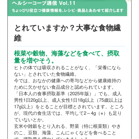
とれていますか？大事な食物繊
維
根菜や穀物、海藻などを食べて、摂取
量を増やそう。
ヒトの体では吸収されることがなく、「栄養になら
ない」とされていた食物繊維。
今では、おなかの健康への寄与などから健康維持の
ために欠かせない食品成分と認められています。
「日本人の食事摂取基準（2025年版）」でも、成人
男性1日20g以上、成人女性1日18g以上（75歳以上は
17g以上）をとることが目標とされています。ところ
が、現代の食生活では、平均して2～4g（※）も足り
ていないとか。
玄米や雑穀をとり入れる、野菜（特に根菜類）やき
のこ、豆類、海藻、こんにゃくなどを食べること
で、摂取量を増やしていきましょう。