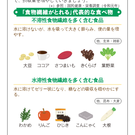
（※）参照：国民健康・栄養調査（令和元年）
不溶性食物繊維を
多く含む食品
水に溶けないが、水を吸って大きく膨らみ、便の量を増
やす。
他、玄米・雑穀
水溶性食物繊維を
多く含む食品
水に溶けてゼリー状になり、糖などの吸収を穏やかにす
る。
他、昆布・大麦