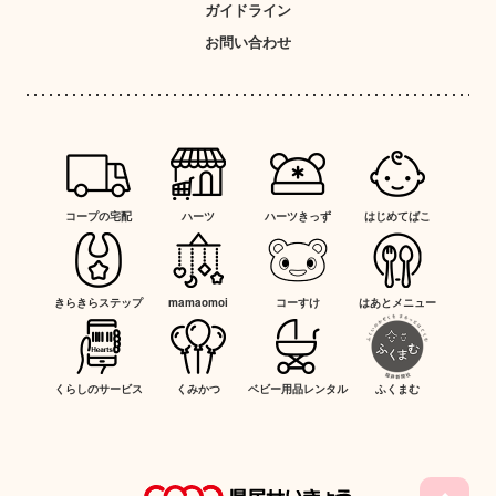
ガイドライン
お問い合わせ
コープの宅配
ハーツ
ハーツきっず
はじめてばこ
きらきらステップ
mamaomoi
コーすけ
はあとメニュー
くらしのサービス
くみかつ
ベビー用品レンタル
ふくまむ