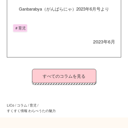
Ganbarabya（がんばらにゃ）2023年6月号より
＃育児
2023年6月
すべてのコラムを見る
LiCo
/
コラム
/
育児
/
すくすく情報 わらべうたの魅力