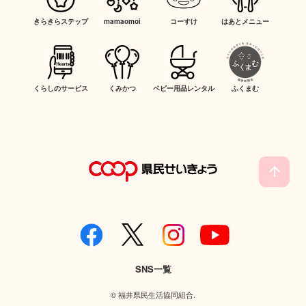
きらきらステップ
mamaomoi
コーすけ
はあとメニュー
くらしのサービス
くみかつ
ベビー用品レンタル
ふくまむ
SNS一覧
© 福井県民生活協同組合.