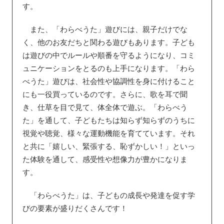
す。
また、「わらべうた」遊びには、親子だけでな
く、他のお友だちと関わる遊びもあります。子ども
は遊びの中でルールや順番を守るようになり、コミ
ュニケーションをとるのも上手になります。「わら
べうた」遊びは、社会性や協調性を身に付けること
にも一役買っているのです。さらに、歌を耳で聞
き、仕草を目で見て、体全体で遊ぶ。「わらべう
た」を通して、子どもたちは知らず知らずのうちに
視覚や聴覚、様々な運動機能を育てています。それ
と共に「嬉しい、緊張する、恥ずかしい！」といっ
た体験を通して、感受性や想像力が豊かになりま
す。
「わらべうた」は、子どもの成長や発達を促す学
びの要素が盛りだくさんです！