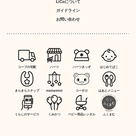
LiCoについて
ガイドライン
お問い合わせ
コープの宅配
ハーツ
ハーツきっず
はじめてばこ
きらきらステップ
mamaomoi
コーすけ
はあとメニュー
くらしのサービス
くみかつ
ベビー用品レンタル
ふくまむ