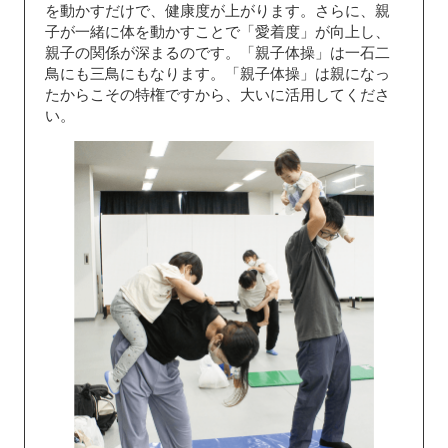
を動かすだけで、健康度が上がります。さらに、親
子が一緒に体を動かすことで「愛着度」が向上し、
親子の関係が深まるのです。「親子体操」は一石二
鳥にも三鳥にもなります。「親子体操」は親になっ
たからこその特権ですから、大いに活用してくださ
い。