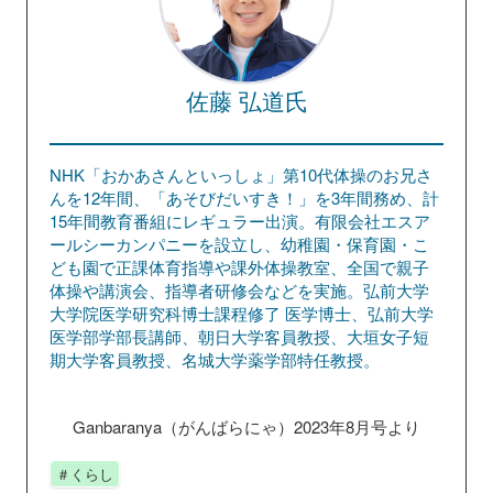
佐藤 弘道氏
NHK「おかあさんといっしょ」第10代体操のお兄さ
んを12年間、「あそびだいすき！」を3年間務め、計
15年間教育番組にレギュラー出演。有限会社エスア
ールシーカンパニーを設立し、幼稚園・保育園・こ
ども園で正課体育指導や課外体操教室、全国で親子
体操や講演会、指導者研修会などを実施。弘前大学
大学院医学研究科博士課程修了 医学博士、弘前大学
医学部学部長講師、朝日大学客員教授、大垣女子短
期大学客員教授、名城大学薬学部特任教授。
Ganbaranya（がんばらにゃ）2023年8月号より
＃くらし