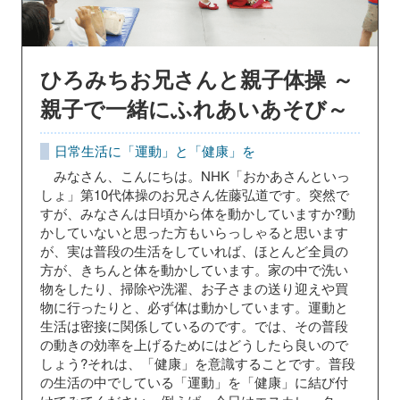
ひろみちお兄さんと親子体操 ～
親子で一緒にふれあいあそび～
日常生活に「運動」と「健康」を
みなさん、こんにちは。NHK「おかあさんといっ
しょ」第10代体操のお兄さん佐藤弘道です。突然で
すが、みなさんは日頃から体を動かしていますか?動
かしていないと思った方もいらっしゃると思います
が、実は普段の生活をしていれば、ほとんど全員の
方が、きちんと体を動かしています。家の中で洗い
物をしたり、掃除や洗濯、お子さまの送り迎えや買
物に行ったりと、必ず体は動かしています。運動と
生活は密接に関係しているのです。では、その普段
の動きの効率を上げるためにはどうしたら良いので
しょう?それは、「健康」を意識することです。普段
の生活の中でしている「運動」を「健康」に結び付