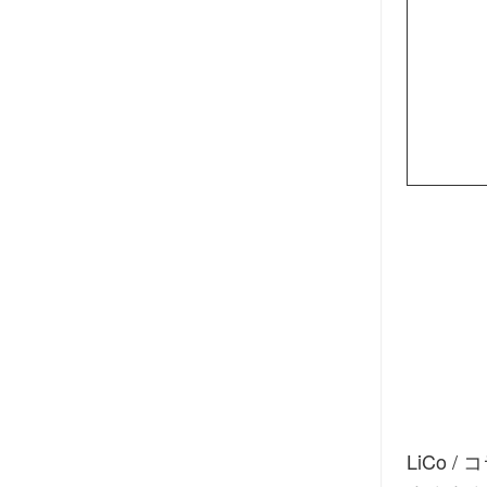
LiCo
/
コ