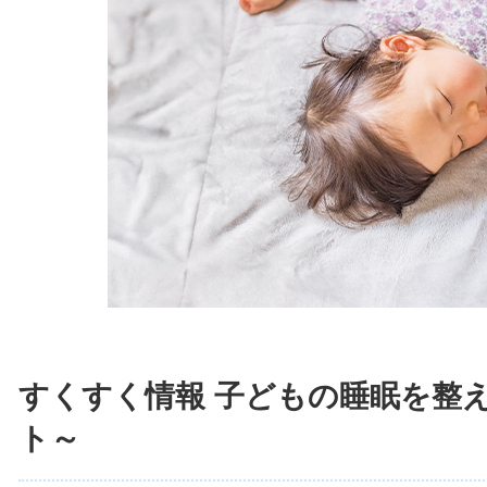
すくすく情報 子どもの睡眠を整
ト～