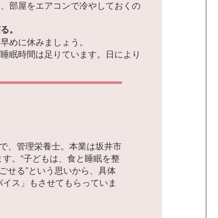
め、部屋をエアコンで冷やしておくの
寝る。
、早めに休みましょう。
ば睡眠時間は足りています。日により
！
母で、管理栄養士。本業は坂井市
ます。“子どもは、食と睡眠を整
ごせる”という思いから、具体
バイス」もさせてもらっていま