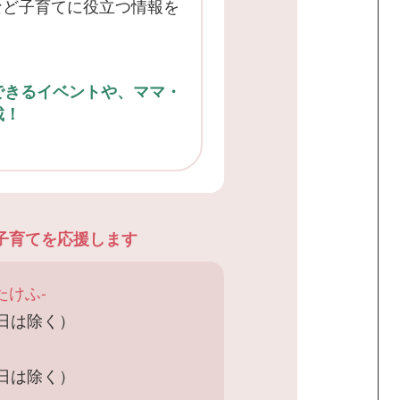
など子育てに役立つ情報を
できるイベントや、ママ・
載！
子育てを応援します
たけふ-
祝日は除く）
祝日は除く）