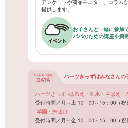
アンケートや商品モニター、コラム
提供します。
お子さんと一緒に参加
パパのための講座を掲
ハーツきっずは
みなさんの
ハーツきっず -はるえ・羽水・さばえ・
受付時間／月～土 10：00～15：00（
-学園・志比口-
受付時間／月～金 10：00～15：00（