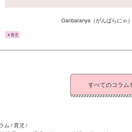
Ganbaranya（がんばらにゃ
＃育児
すべてのコラム
ラム
/
育児
/