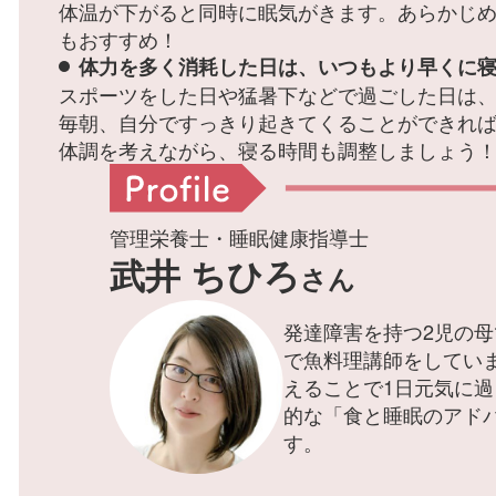
体温が下がると同時に眠気がきます。あらかじ
もおすすめ！
体力を多く消耗した日は、いつもより早くに
スポーツをした日や猛暑下などで過ごした日は
毎朝、自分ですっきり起きてくることができれ
体調を考えながら、寝る時間も調整しましょう
管理栄養士・睡眠健康指導士
武井 ちひろ
さん
発達障害を持つ2児の
で魚料理講師をしてい
えることで1日元気に過
的な「食と睡眠のアド
す。