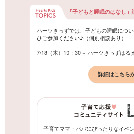
「子どもと睡眠のはなし」
ハーツきっずでは、子どもの睡眠につい
ひご参加ください♪（個別相談あり）
7/18（木）10：30～ ハーツきっずはる
詳細はこちら
子育てママ・パパにぴったりなイベ