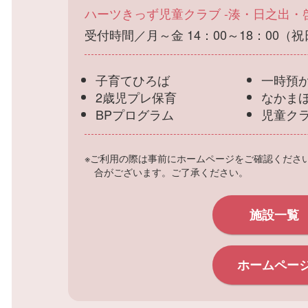
ハーツきっず児童クラブ -湊・日之出・
受付時間／月～金 14：00～18：00（
子育てひろば
一時預
2歳児プレ保育
なかま
BPプログラム
児童ク
※ご利用の際は事前にホームページをご確認くださ
合がございます。ご了承ください。
施設一覧
ホームペー