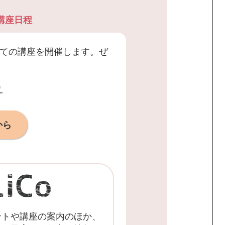
講座日程
ての講座を開催します。ぜ
え
から
ントや講座の案内のほか、