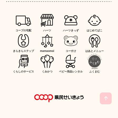
コープの宅配
ハーツ
ハーツきっず
はじめてばこ
きらきらステップ
mamaomoi
コーすけ
はあとメニュー
くらしのサービス
くみかつ
ベビー用品レンタル
ふくまむ