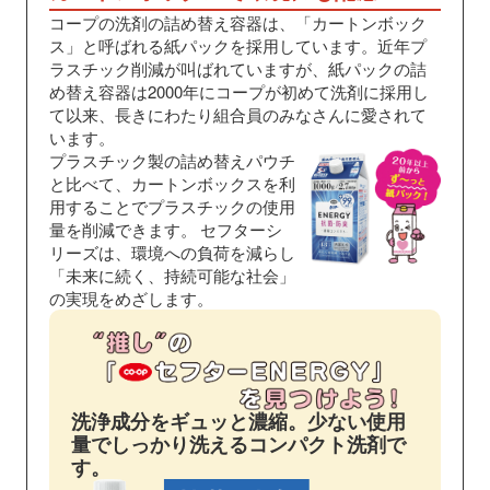
コープの洗剤の詰め替え容器は、「カートンボック
ス」と呼ばれる紙パックを採用しています。近年プ
ラスチック削減が叫ばれていますが、紙パックの詰
め替え容器は2000年にコープが初めて洗剤に採用し
て以来、長きにわたり組合員のみなさんに愛されて
います。
プラスチック製の詰め替えパウチ
と比べて、カートンボックスを利
用することでプラスチックの使用
量を削減できます。
セフターシ
リーズは、環境への負荷を減らし
「未来に続く、持続可能な社会」
の実現をめざします。
洗浄成分をギュッと濃縮。少ない使用
量でしっかり洗えるコンパクト洗剤で
す。