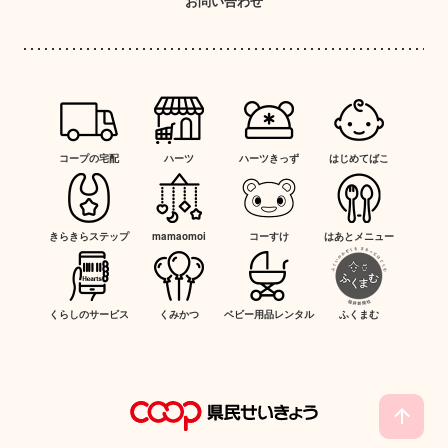
お問い合わせ
コープの宅配
ハーツ
ハーツきっず
はじめてばこ
きらきらステップ
mamaomoi
コーすけ
はあとメニュー
くらしのサービス
くみかつ
ベビー用品レンタル
ふくまむ