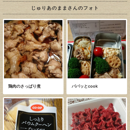
じゅりあのままさんのフォト
鶏肉のさっぱり煮
パパッとcook