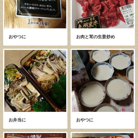
おやつに
お肉と茸の生姜炒め
お弁当に
おやつに