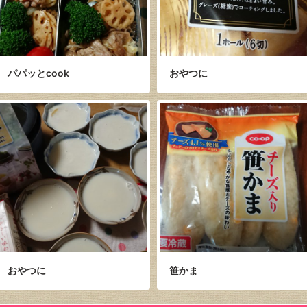
パパッとcook
おやつに
おやつに
笹かま