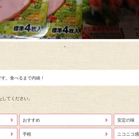
です。食べるまで内緒！
ン
してください。
おすすめ
安定の味
手軽
ニコニコ感