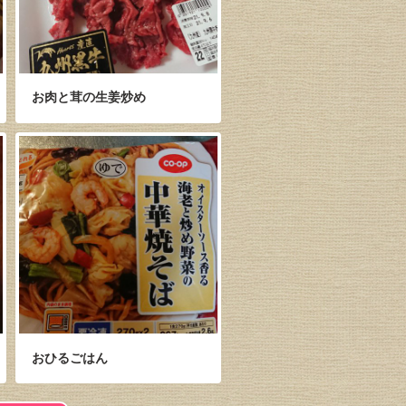
お肉と茸の生姜炒め
おひるごはん