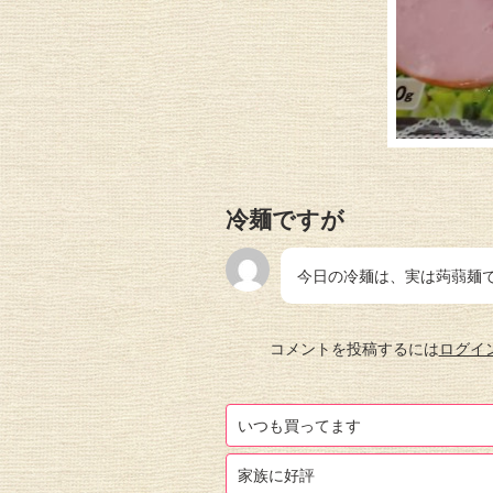
冷麺ですが
今日の冷麺は、実は蒟蒻麺
コメントを投稿するには
ログイ
いつも買ってます
家族に好評