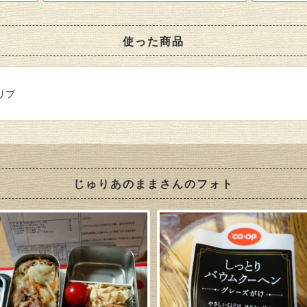
使った商品
リブ
じゅりあのままさんのフォト