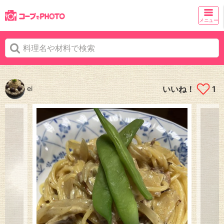
メニュー
ei
いいね！
1