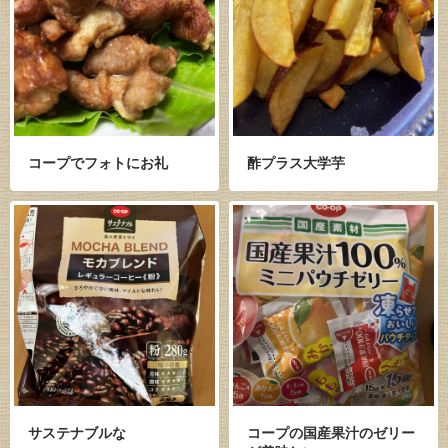
コープでフォトにお礼
酢プラス大学芋
サステナブルな
コープの国産果汁のゼリー