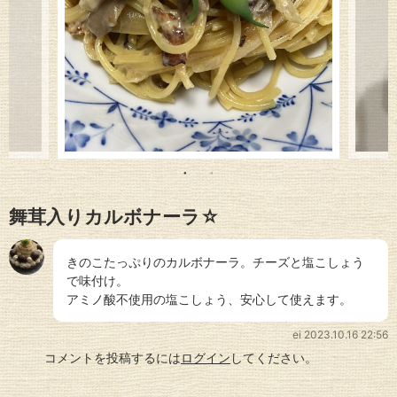
舞茸入りカルボナーラ☆
きのこたっぷりのカルボナーラ。チーズと塩こしょう
で味付け。
アミノ酸不使用の塩こしょう、安心して使えます。
ei
2023.10.16 22:56
コメントを投稿するには
ログイン
してください。