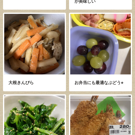
が美味しい
大根きんぴら
お弁当にも最適なぶどう⭐︎