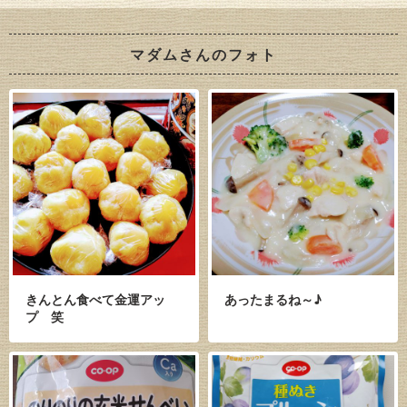
マダムさんのフォト
きんとん食べて金運アッ
あったまるね～♪
プ 笑