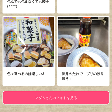
包んでも包まなくても餃子
(*^^*)
色々選べるのは楽しい♪
豚丼のたれで「ブリの照り
焼き」
マダムさんのフォトを見る