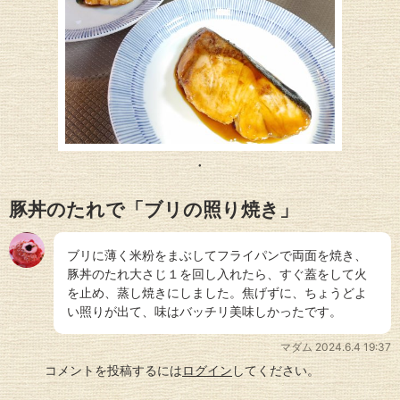
豚丼のたれで「ブリの照り焼き」
ブリに薄く米粉をまぶしてフライパンで両面を焼き、
豚丼のたれ大さじ１を回し入れたら、すぐ蓋をして火
を止め、蒸し焼きにしました。焦げずに、ちょうどよ
い照りが出て、味はバッチリ美味しかったです。
マダム
2024.6.4 19:37
コメントを投稿するには
ログイン
してください。