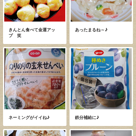
きんとん食べて金運アッ
あったまるね～♪
プ 笑
ネーミングがイイね♪
鉄分補給に♪