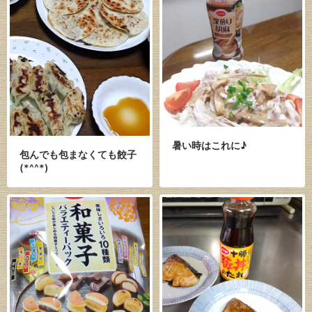
暑い時はこれに♪
包んでも包まなくても餃子
(*^^*)