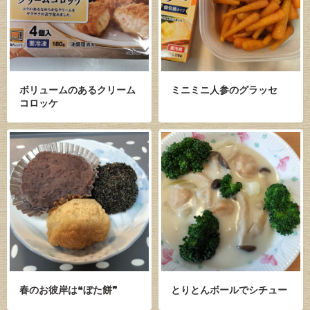
ボリュームのあるクリーム
ミニミニ人参のグラッセ
コロッケ
春のお彼岸は❝ぼた餅❞
とりとんボールでシチュー