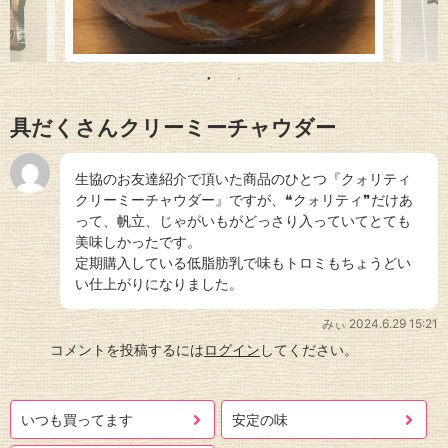
具だくさんクリーミーチャウダー
生協のお友達紹介で頂いた商品のひとつ『クォリティ
クリーミーチャウダー』ですが、❝クォリティ❞だけあ
って、帆立、じゃがいもがどっさり入っていてとても
美味しかったです。
定期購入している低脂肪乳で味もトロミもちょうどい
い仕上がりになりました。
みぃ
2024.6.29 15:21
コメントを投稿するには
ログイン
してください。
いつも買ってます
安定の味