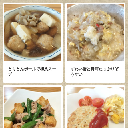
とりとんボールで和風スー
ずわい蟹と舞茸たっぷりぞ
プ
うすい