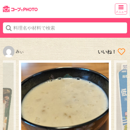
メニュー
みぃ
いいね！