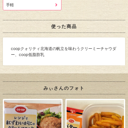
手軽
使った商品
coopクォリティ北海道の帆立を味わうクリーミーチャウダ
ー、coop低脂肪乳
みぃさんのフォト