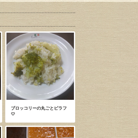
ブロッコリーの丸ごとピラフ
♡