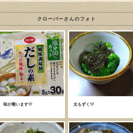
クローバーさんのフォト
味が整います♡
太もずく♡