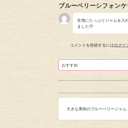
ブルーベリーシフォンケ
生地にたっぷりジャムを入
ました♡
コメントを投稿するには
ログイ
おすすめ
大きな果肉のブルーベリージャム