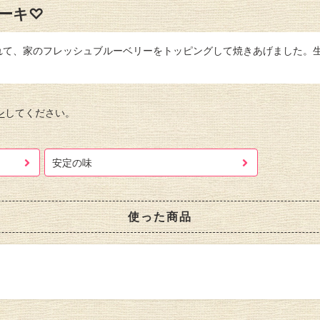
ーキ♡
れて、家のフレッシュブルーベリーをトッピングして焼きあげました。
ン
してください。
安定の味
使った商品