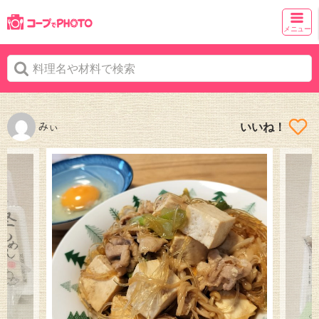
メニュー
みぃ
いいね！