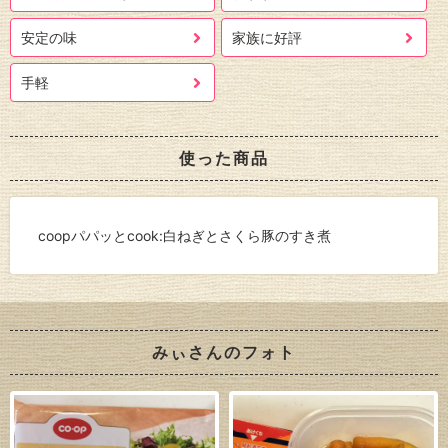
安定の味
家族に好評
手軽
使った商品
coopパパッとcook:白ねぎとさくら豚のすき煮
みぃさんのフォト