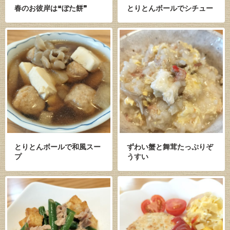
春のお彼岸は❝ぼた餅❞
とりとんボールでシチュー
とりとんボールで和風スー
ずわい蟹と舞茸たっぷりぞ
プ
うすい