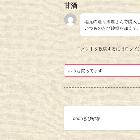
甘酒
地元の造り酒屋さんで購入
いつものきび砂糖を加えて
コメントを投稿するには
ログイ
いつも買ってます
coopきび砂糖