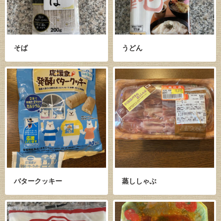
そば
うどん
バタークッキー
蒸ししゃぶ