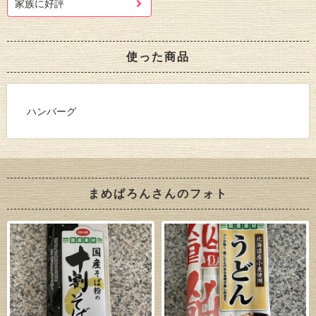
家族に好評
使った商品
ハンバーグ
まめぱろんさんのフォト