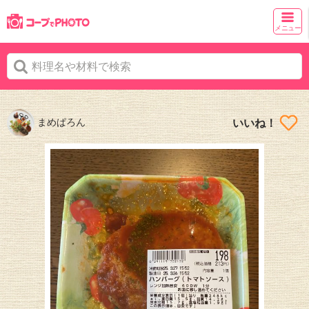
メニュー
まめぱろん
いいね！