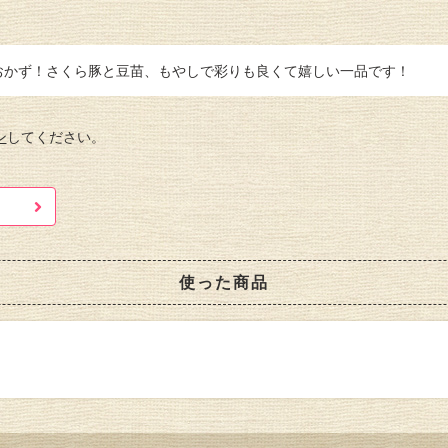
おかず！さくら豚と豆苗、もやしで彩りも良くて嬉しい一品です！
ン
してください。
使った商品