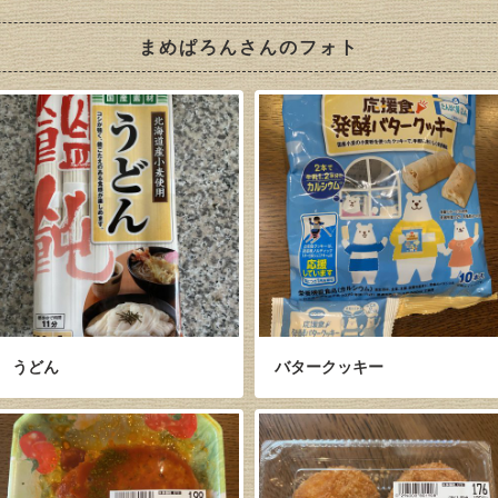
まめぱろんさんのフォト
うどん
バタークッキー