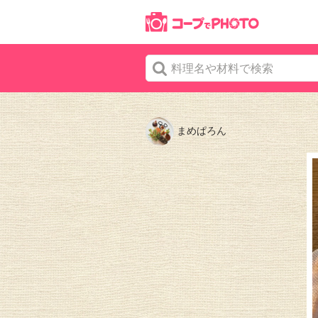
まめぱろん