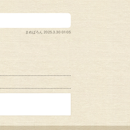
まめぱろん
2025.3.30 01:05