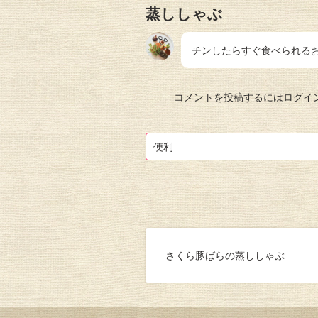
蒸ししゃぶ
チンしたらすぐ食べられる
コメントを投稿するには
ログイ
便利
さくら豚ばらの蒸ししゃぶ