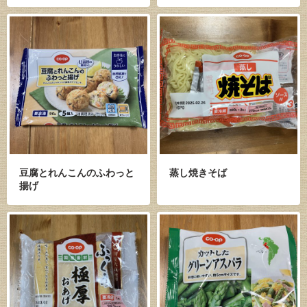
豆腐とれんこんのふわっと
蒸し焼きそば
揚げ