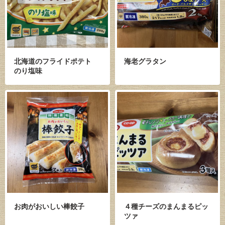
北海道のフライドポテト
海老グラタン
のり塩味
お肉がおいしい棒餃子
４種チーズのまんまるピッ
ツァ