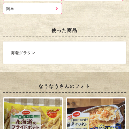
簡単
使った商品
海老グラタン
なうなうさんのフォト