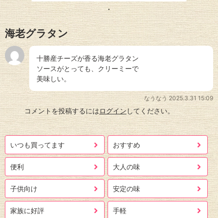
海老グラタン
十勝産チーズが香る海老グラタン
ソースがとっても、クリーミーで
美味しい。
なうなう
2025.3.31 15:09
コメントを投稿するには
ログイン
してください。
いつも買ってます
おすすめ
便利
大人の味
子供向け
安定の味
家族に好評
手軽