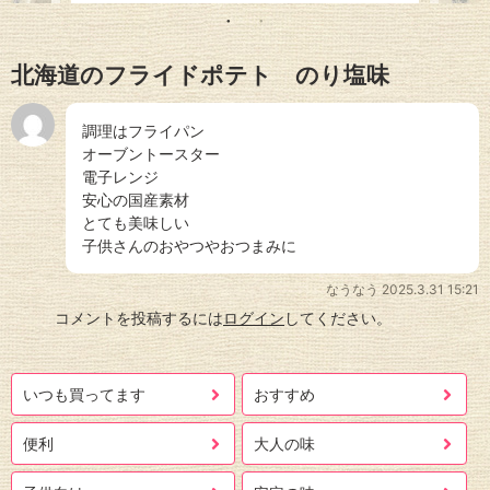
北海道のフライドポテト のり塩味
調理はフライパン
オーブントースター
電子レンジ
安心の国産素材
とても美味しい
子供さんのおやつやおつまみに
なうなう
2025.3.31 15:21
コメントを投稿するには
ログイン
してください。
いつも買ってます
おすすめ
便利
大人の味