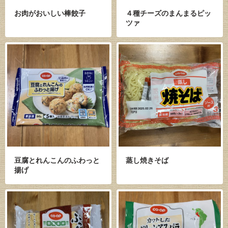
お肉がおいしい棒餃子
４種チーズのまんまるピッ
ツァ
豆腐とれんこんのふわっと
蒸し焼きそば
揚げ