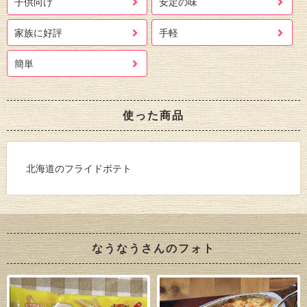
子供向け
安定の味
家族に好評
手軽
簡単
使った商品
北海道のフライドポテト
なうなうさんのフォト