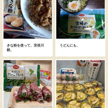
きな粉を使って、安倍川
うどんにも、
餅。