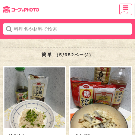
メニュー
簡単
（5/652ページ）