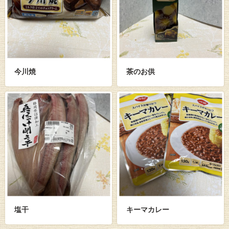
今川焼
茶のお供
塩干
キーマカレー