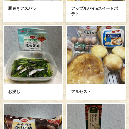
豚巻きアスパラ
アップルパイ&スイートポ
テト
お浸し
アルセスト