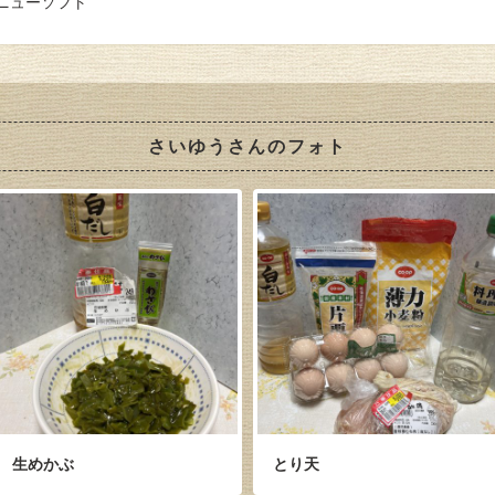
ニューソフト
さいゆうさんのフォト
生めかぶ
とり天