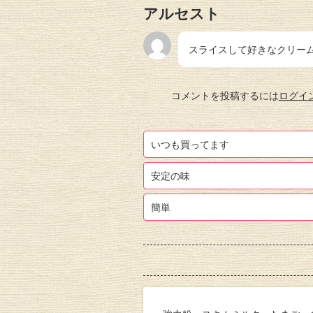
アルセスト
スライスして好きなクリー
コメントを投稿するには
ログイ
いつも買ってます
安定の味
簡単