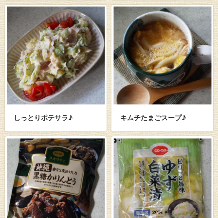
しっとりポテサラ♪
キムチたまごスープ♪