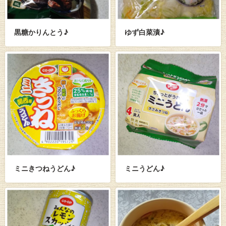
黒糖かりんとう♪
ゆず白菜漬♪
ミニきつねうどん♪
ミニうどん♪