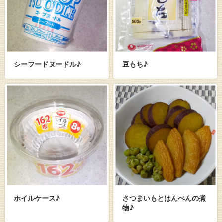
シーフードヌードル♪
豆もち♪
ホイルケース♪
さつまいもとはんぺんの煮
物♪