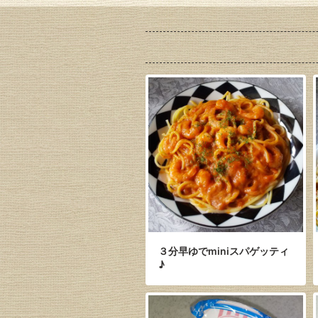
３分早ゆでminiスパゲッティ
♪