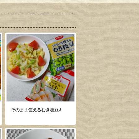
そのまま使えるむき枝豆♪