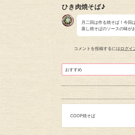
ひき肉焼そば♪
月二回は作る焼そば！今回
蒸し焼そばのソースの味が
コメントを投稿するには
ログイ
おすすめ
COOP焼そば