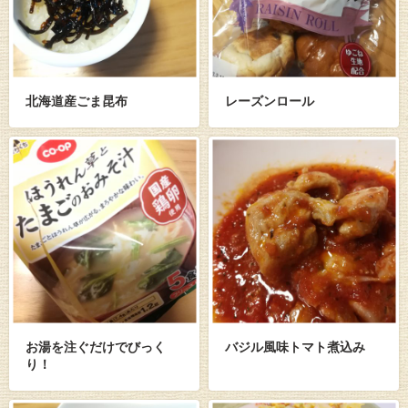
北海道産ごま昆布
レーズンロール
お湯を注ぐだけでびっく
バジル風味トマト煮込み
り！