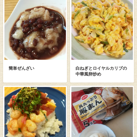
簡単ぜんざい
白ねぎとロイヤルカリブの
中華風卵炒め