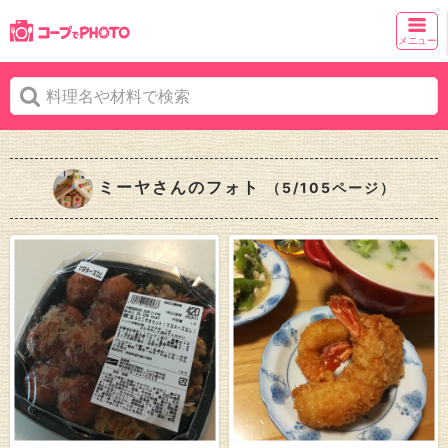
メニュー
ミーヤさんのフォト
（5/105ページ）