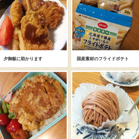
夕御飯に助かります
国産素材のフライドポテト