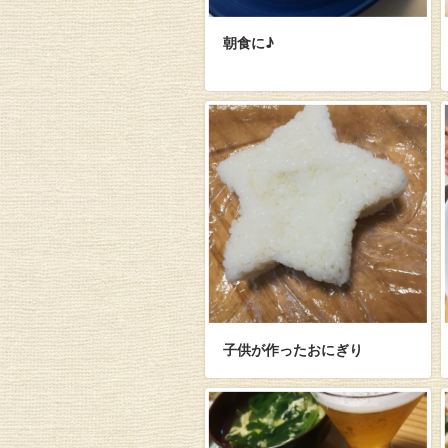
朝食に♪
子供が作ったおにぎり