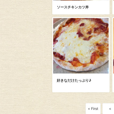
ソースチキンカツ丼
好きなだけたっぷり♪
« First
<