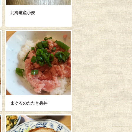
北海道産小麦
まぐろのたたき身丼