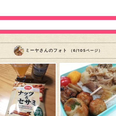
ミーヤさんのフォト
（6/105ページ）