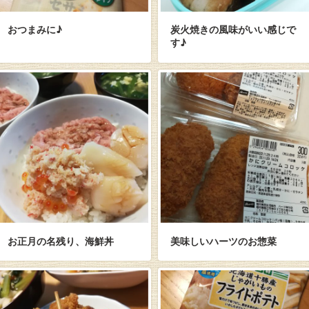
おつまみに♪
炭火焼きの風味がいい感じで
す♪
お正月の名残り、海鮮丼
美味しいハーツのお惣菜