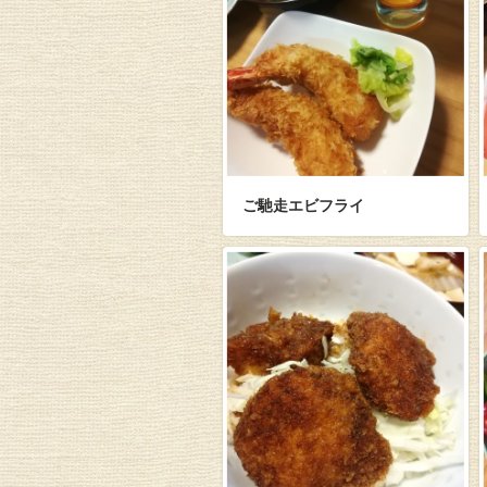
ご馳走エビフライ