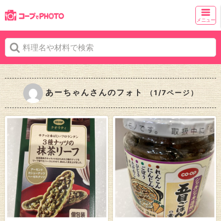
メニュー
あーちゃんさんのフォト
（1/7ページ）