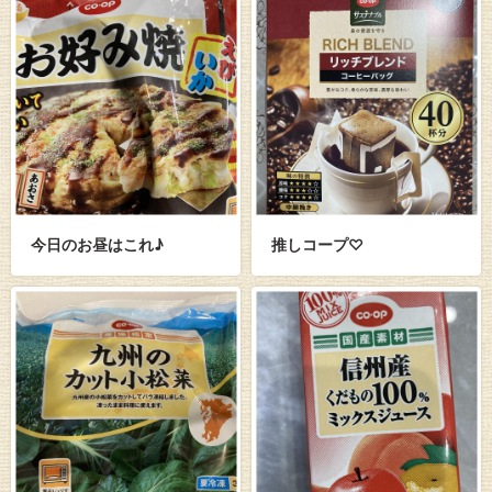
今日のお昼はこれ♪
推しコープ♡