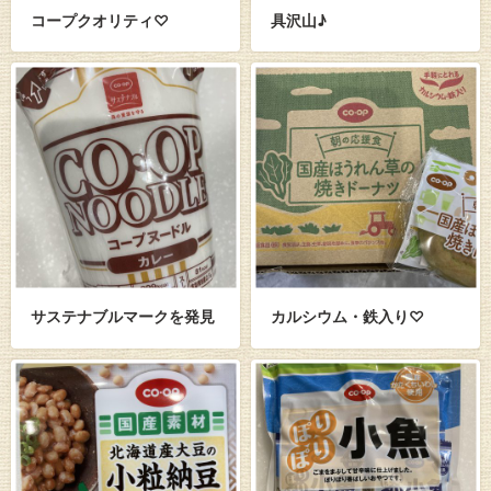
コープクオリティ♡
具沢山♪
サステナブルマークを発見
カルシウム・鉄入り♡