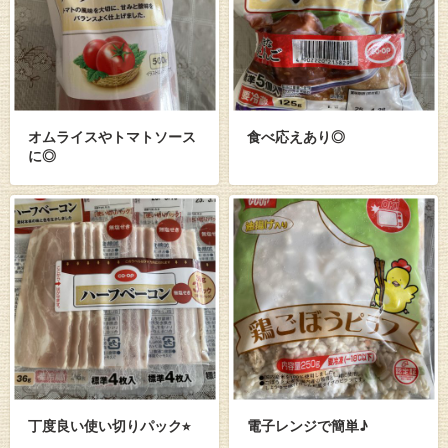
オムライスやトマトソース
食べ応えあり◎
に◎
丁度良い使い切りパック⭐︎
電子レンジで簡単♪