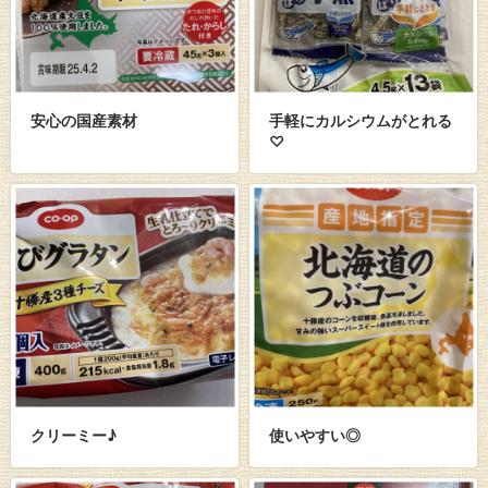
安心の国産素材
手軽にカルシウムがとれる
♡
クリーミー♪
使いやすい◎