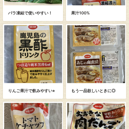
バラ凍結で使いやすい！
果汁100%
りんご果汁で飲みやすい⭐︎
もう一品欲しいときに◎