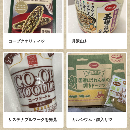
コープクオリティ♡
具沢山♪
サステナブルマークを発見
カルシウム・鉄入り♡