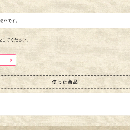
の納豆です。
ン
してください。
使った商品