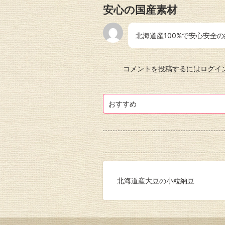
安心の国産素材
北海道産100%で安心安全
コメントを投稿するには
ログイ
おすすめ
北海道産大豆の小粒納豆