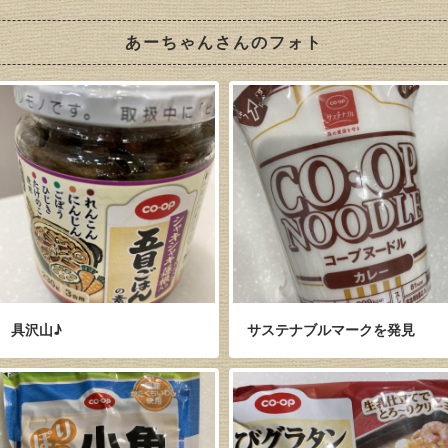
あーちゃんさんのフォト
具沢山♪
サステナブルマークを発見