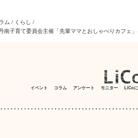
ラム
/
くらし
/
 丹南子育て委員会主催「先輩ママとおしゃべりカフェ」
イベント
コラム
アンケート
モニター
LiCo