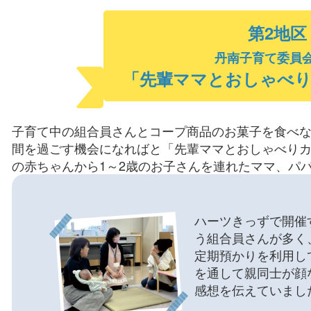
第2地区
丹南子育て委員
「先輩ママとおしゃべ
子育て中の組合員さんとコープ商品のお菓子を食べ
間を過ごす機会になればと「先輩ママとおしゃべりカ
の赤ちゃんから1～2歳のお子さんを連れたママ、パ
ハーツきっずで開催
う組合員さんが多く
定期預かりを利用し
を通して親同士が顔
感想を伝えていまし