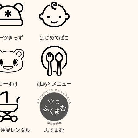
ーツきっず
はじめてばこ
コーすけ
はあとメニュー
ー用品レンタル
ふくまむ