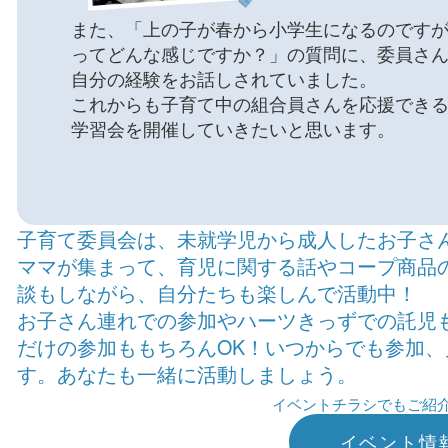
また、「上の子が春から小学生になるのです
ってどんな感じですか？」の質問に、委員さ
自分の経験をお話しされていました。
これからも子育て中の組合員さんを応援でき
学習会を開催していきたいと思います。
子育て委員会は、未就学児から成人したお子さ
ママが集まって、育児に関する話やコープ商品
談もしながら、自分たちも楽しんで活動中！
お子さん連れでの参加やハーツきっずでの託児も
だけの参加ももちろんOK！いつからでも参加、
す。あなたも一緒に活動しましょう。
イベントチラシでもご紹
イベント情