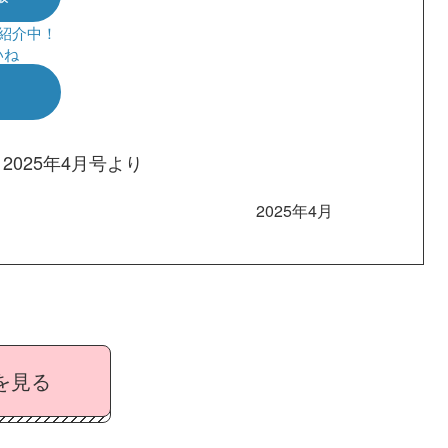
で紹介中！
いね
）
2025年4月号より
2025年4月
を見る