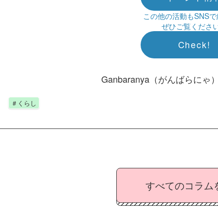
この他の活動もSNS
ぜひご覧くださ
Check!
Ganbaranya（がんばらにゃ
＃くらし
すべてのコラム