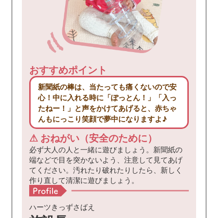
おすすめポイント
新聞紙の棒は、当たっても痛くないので安
心！中に入れる時に「ぽっとん！」「入っ
たねー！」と声をかけてあげると、赤ちゃ
んもにっこり笑顔で夢中になりますよ♪
⚠ おねがい（安全のために）
必ず大人の人と一緒に遊びましょう。新聞紙の
端などで目を突かないよう、注意して見てあげ
てください。汚れたり破れたりしたら、新しく
作り直して清潔に遊びましょう。
ハーツきっずさばえ