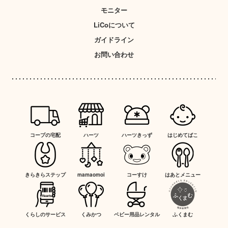
モニター
LiCoについて
ガイドライン
お問い合わせ
コープの宅配
ハーツ
ハーツきっず
はじめてばこ
きらきらステップ
mamaomoi
コーすけ
はあとメニュー
くらしのサービス
くみかつ
ベビー用品レンタル
ふくまむ