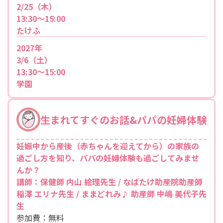
2/25（木）
13:30～15:00
たけふ
2027年
3/6（土）
13:30～15:00
学園
生まれてすぐのお話&パパの妊婦体験
妊娠中から産後（赤ちゃんを迎えてから）の家族の
過ごし方を知り、パパの妊婦体験も過ごしてみませ
んか？
講師：保健師 内山 絵理先生 / なばたけ助産院助産師
稲澤 エリナ先生 / ままどれみ♪ 助産師 中嶋 美代子先
生
参加費：無料