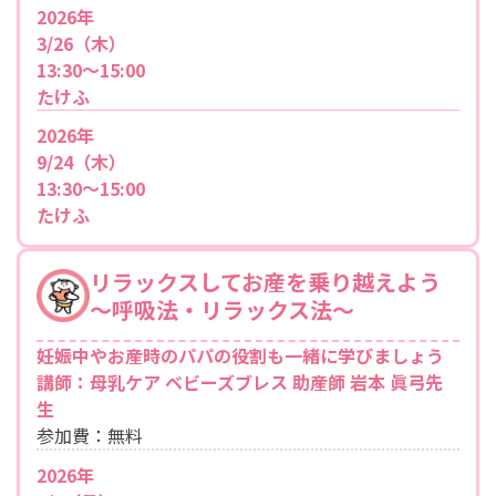
2026年
3/26（木）
13:30～15:00
たけふ
2026年
9/24（木）
13:30～15:00
たけふ
リラックスしてお産を乗り越えよう
〜呼吸法・リラックス法〜
妊娠中やお産時のパパの役割も一緒に学びましょう
講師：母乳ケア ベビーズブレス 助産師 岩本 眞弓先
生
参加費：無料
2026年