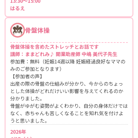
13:30～15:00
はるえ
骨盤体操
骨盤体操を含めたストレッチとお話です
講師：ままどれみ♪ 開業助産師 中嶋 美代子先生
参加費：無料（妊娠14週以降 妊娠経過良好なママの
みのご参加となります）
【参加者の声】
出産の際の骨盤の仕組みが分かり、今からのちょっ
とした体操がどれだけいい影響を与えてくれるのか
分かりました。
骨盤がゆがむ姿勢がよくわかり、自分の身体だけでは
なく、赤ちゃんも苦しくなることを知れ気を付けよ
うと思いました。
2026年