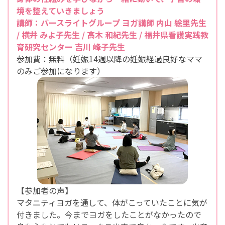
境を整えていきましょう
講師：バースライトグループ ヨガ講師 内山 絵里先生
/ 横井 みよ子先生 / 高木 和紀先生 / 福井県看護実践教
育研究センター 吉川 峰子先生
参加費：無料（妊娠14週以降の妊娠経過良好なママ
のみご参加になります）
【参加者の声】
マタニティヨガを通して、体がこっていたことに気が
付きました。今までヨガをしたことがなかったので