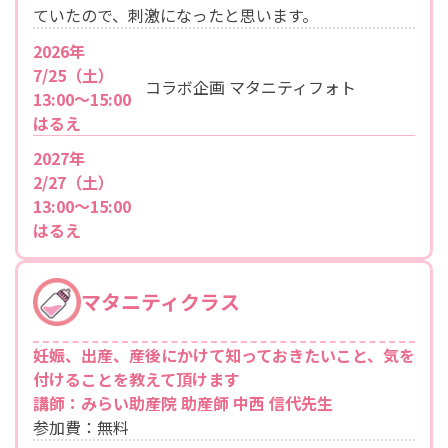
ていたので、刺激になったと思います。
2026年
7/25（土）
コラボ企画 マタニティフォト
13:00〜15:00
はるえ
2027年
2/27（土）
13:00〜15:00
はるえ
マタニティクラス
妊娠、出産、産後にかけて知っておきたいこと、気を
付けることを教えて頂けます
講師：みらい助産院 助産師 中西 信代先生
参加費：無料