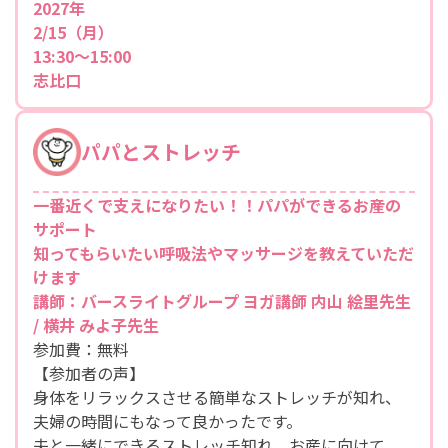
2027年
2/15（月）
13:30～15:00
志比口
パパとストレッチ
一番近くで支えになりたい！！パパができるお産の
サポート
知ってもらいたい呼吸法やマッサージを教えていただ
けます
講師：バースライトグループ ヨガ講師 内山 絵里先生
/ 横井 みよ子先生
参加費：無料
【参加者の声】
身体をリラックスさせる簡単なストレッチが知れ、
夫婦の時間にもなって良かったです。
夫と一緒にできるストレッチ知れ、お産に向けて、