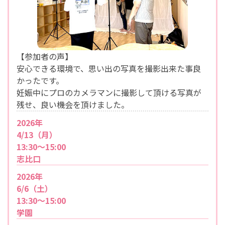
【参加者の声】
安心できる環境で、思い出の写真を撮影出来た事良
かったです。
妊娠中にプロのカメラマンに撮影して頂ける写真が
残せ、良い機会を頂けました。
2026年
4/13（月）
13:30〜15:00
志比口
2026年
6/6（土）
13:30～15:00
学園