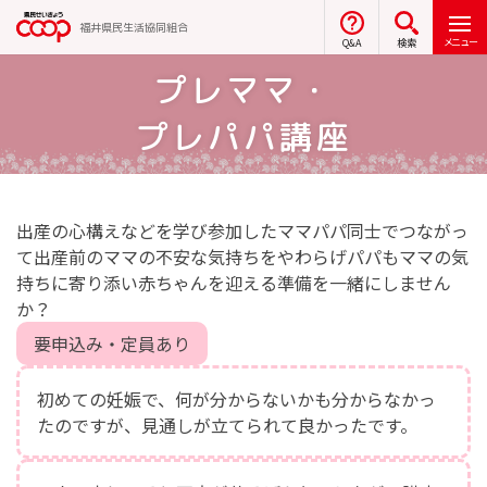
福井県民生活協同組合
メニュー
Q&A
検索
プレママ・
プレパパ講座
出産の心構えなどを学び参加したママパパ同士でつながっ
て出産前のママの不安な気持ちをやわらげパパもママの気
持ちに寄り添い赤ちゃんを迎える準備を一緒にしません
か？
要申込み・定員あり
初めての妊娠で、何が分からないかも分からなかっ
たのですが、見通しが立てられて良かったです。