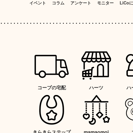
イベント
コラム
アンケート
モニター
LiCo
コープの宅配
ハーツ
ハ
きらきらステップ
mamaomoi