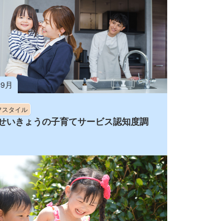
年9月
フスタイル
せいきょうの子育てサービス認知度調