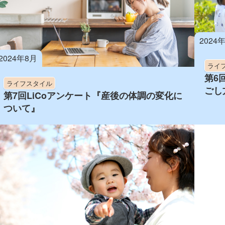
2024
2024年8月
ライ
第6
ライフスタイル
ごし
第7回LiCoアンケート『産後の体調の変化に
ついて』