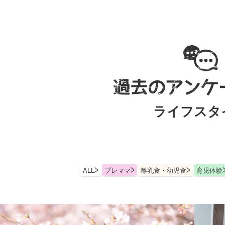
ライフスタ
ALL
プレママ
離乳食・幼児食
育児体験