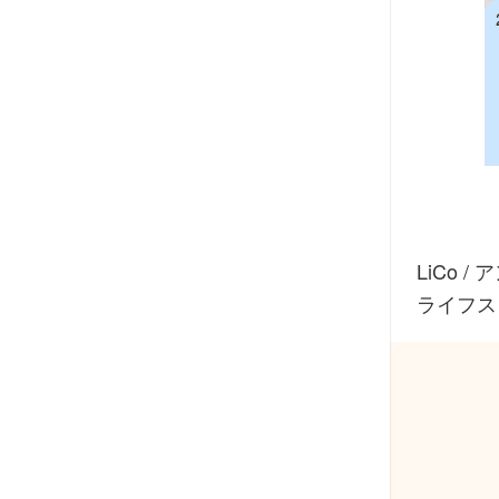
LiCo
/
ア
ライフス