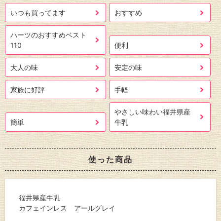
いつも買ってます
おすすめ
ハーツのおすすめベスト
110
便利
大人の味
安定の味
家族に好評
手軽
やさしい味わい福井県産
簡単
牛乳
使った商品
福井県産牛乳
カフェインレス アールグレイ