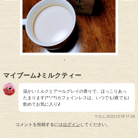
マイブーム♪ミルクティー
温かいミルクとアールグレイの香りで、ほっこりあっ
たまります(*^.^*)カフェインレスは、いつでも(夜でも)
飲めてお気に入り♪
マダム
2022.12.18 17:38
コメントを投稿するには
ログイン
してください。