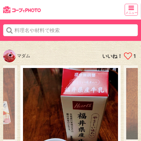
メニュー
マダム
いいね！
1