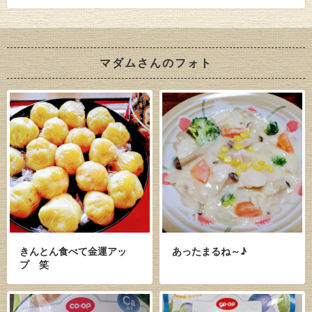
マダムさんのフォト
きんとん食べて金運アッ
あったまるね～♪
プ 笑