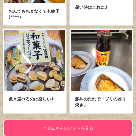
暑い時はこれに♪
包んでも包まなくても餃子
(*^^*)
色々選べるのは楽しい♪
豚丼のたれで「ブリの照り
焼き」
マダムさんのフォトを見る