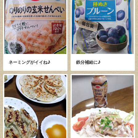
ネーミングがイイね♪
鉄分補給に♪