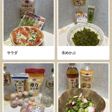
サラダ
生めかぶ