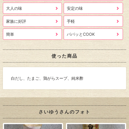
大人の味
安定の味
家族に好評
手軽
簡単
パパッとCOOK
使った商品
白だし、たまご、鶏がらスープ、純米酢
さいゆうさんのフォト