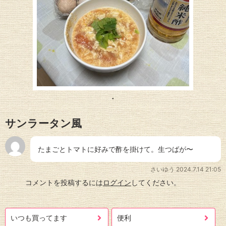
サンラータン風
たまごとトマトに好みで酢を掛けて。生つばが〜
さいゆう
2024.7.14 21:05
コメントを投稿するには
ログイン
してください。
いつも買ってます
便利