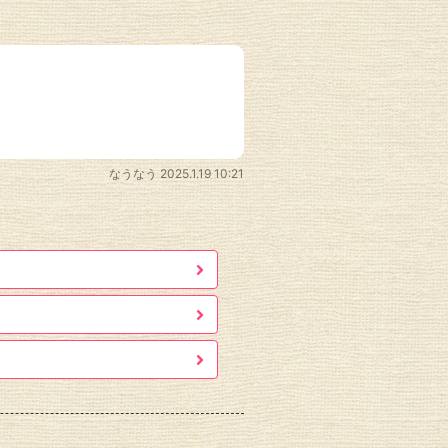
なうなう
2025.1.19 10:21