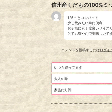
信州産くだもの100%ミ
125mlとコンパクト
少し飲みたい時に便利
お子様にも丁度良いサイズ
とても爽やかで美味しいで
コメントを投稿するには
ログイ
いつも買ってます
大人の味
家族に好評