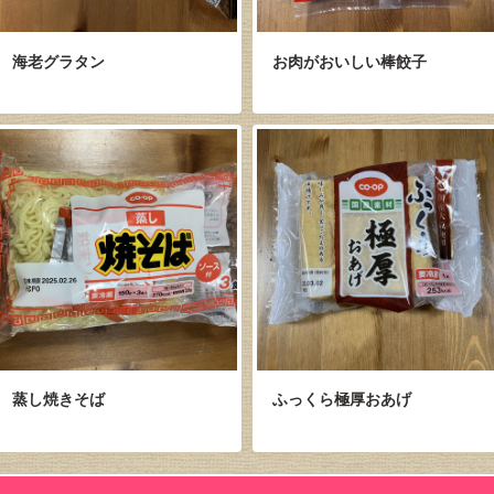
海老グラタン
お肉がおいしい棒餃子
蒸し焼きそば
ふっくら極厚おあげ