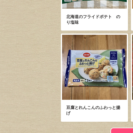
北海道のフライドポテト の
り塩味
豆腐とれんこんのふわっと揚
げ