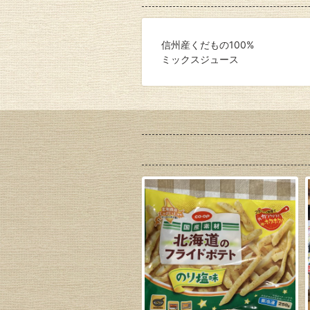
信州産くだもの100%
ミックスジュース