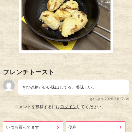
フレンチトースト
きび砂糖がいい味出してる。美味しい。
さいゆう
2025.2.6 17:39
コメントを投稿するには
ログイン
してください。
いつも買ってます
便利