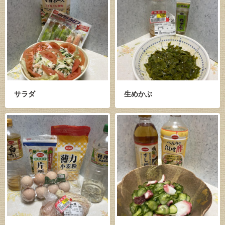
サラダ
生めかぶ