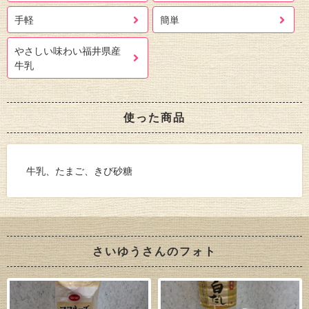
手軽
簡単
やさしい味わい福井県産
牛乳
使った商品
牛乳、たまご、きび砂糖
さいゆうさんのフォト