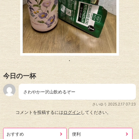
今日の一杯
さわやかー沢山飲めるぞー
さいゆう
2025.2.17 07:23
コメントを投稿するには
ログイン
してください。
おすすめ
便利