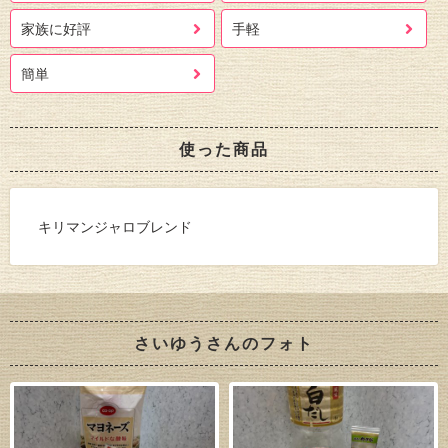
家族に好評
手軽
簡単
使った商品
キリマンジャロブレンド
さいゆうさんのフォト