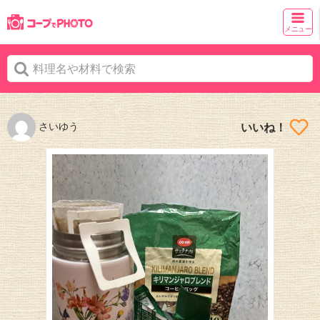
メニュー
さいゆう
いいね！