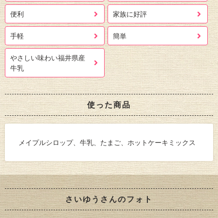
便利
家族に好評
手軽
簡単
やさしい味わい福井県産
牛乳
使った商品
メイプルシロップ、牛乳、たまご、ホットケーキミックス
さいゆうさんのフォト