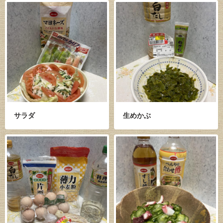
サラダ
生めかぶ