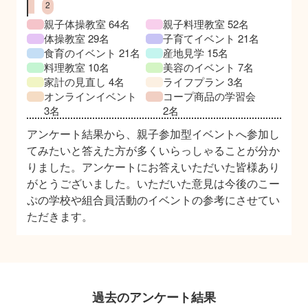
親子体操教室 64名
親子料理教室 52名
体操教室 29名
子育てイベント 21名
食育のイベント 21名
産地見学 15名
料理教室 10名
美容のイベント 7名
家計の見直し 4名
ライフプラン 3名
オンラインイベント
コープ商品の学習会
3名
2名
アンケート結果から、親子参加型イベントへ参加し
てみたいと答えた方が多くいらっしゃることが分か
りました。アンケートにお答えいただいた皆様あり
がとうございました。いただいた意見は今後のこー
ぷの学校や組合員活動のイベントの参考にさせてい
ただきます。
過去のアンケート結果