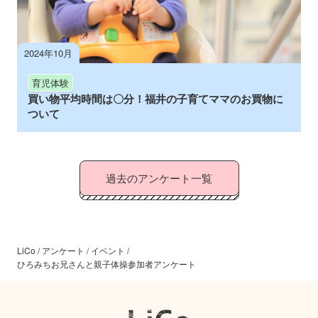
2024年10月
育児体験
買い物平均時間は〇分！福井の子育てママのお買物に
ついて
過去のアンケート一覧
LiCo
/
アンケート
/
イベント
/
ひろみちお兄さんと親子体操参加者アンケート