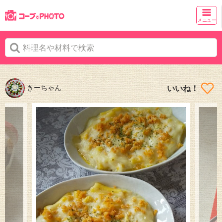
メニュー
きーちゃん
いいね！