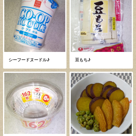
シーフードヌードル♪
豆もち♪