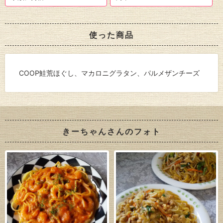
使った商品
COOP鮭荒ほぐし、マカロニグラタン、パルメザンチーズ
きーちゃんさんのフォト