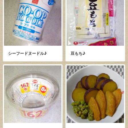
シーフードヌードル♪
豆もち♪