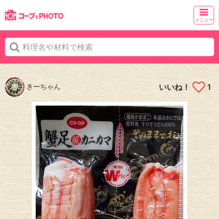
メニュー
きーちゃん
いいね！
1