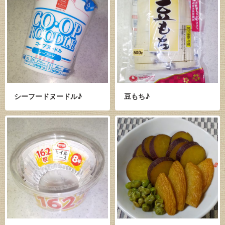
シーフードヌードル♪
豆もち♪