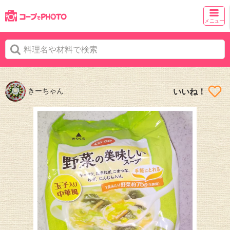
メニュー
きーちゃん
いいね！