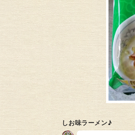
しお味ラーメン♪