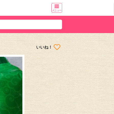
メニュー
いいね！