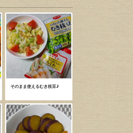
そのまま使えるむき枝豆♪