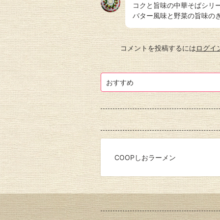
コクと旨味の中華そばシリ
バター風味と野菜の旨味の
コメントを投稿するには
ログイ
おすすめ
COOPしおラーメン