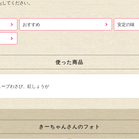
ン
してください。
おすすめ
安定の味
使った商品
チューブわさび、紅しょうが
きーちゃんさんのフォト