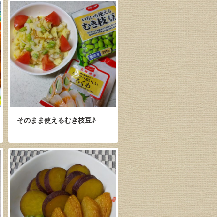
そのまま使えるむき枝豆♪