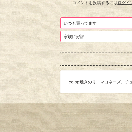
コメントを投稿するには
ログイ
いつも買ってます
家族に好評
co.op焼きのり、マヨネーズ、