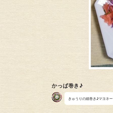
かっぱ巻き♪
きゅうりの細巻き♪マヨネ