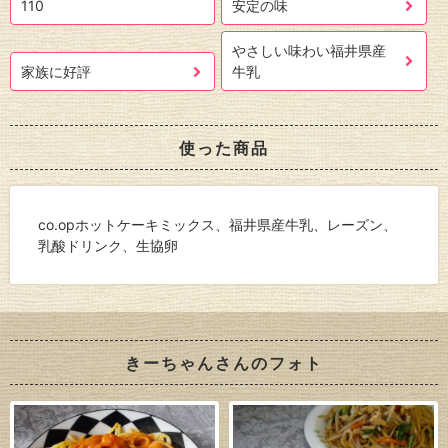
110
安定の味
やさしい味わい福井県産
家族に好評
牛乳
使った商品
co.opホットケーキミックス、福井県産牛乳、レーズン、
乳酸ドリンク、生協卵
きーちゃんさんのフォト