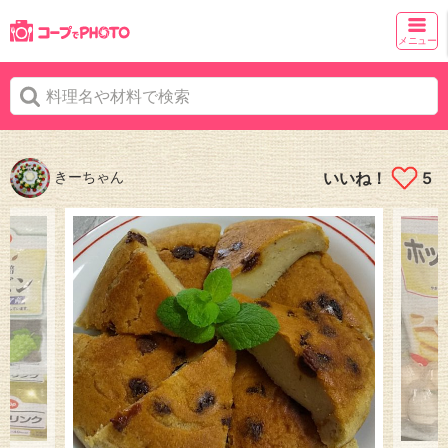
メニュー
きーちゃん
いいね！
5