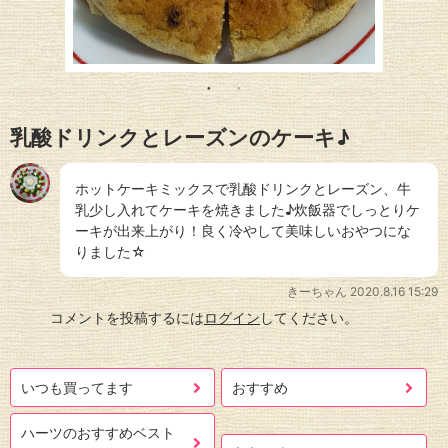
乳酸ドリンクとレーズンのケーキ♪
ホットケーキミックスで乳酸ドリンクとレーズン、牛
乳少し入れてケーキを焼きました♪炊飯器でしっとりケ
ーキが出来上がり！良く冷やして美味しいおやつにな
りました☆
きーちゃん
2020.8.16 15:29
コメントを投稿するには
ログイン
してください。
いつも買ってます
おすすめ
ハーツのおすすめベスト