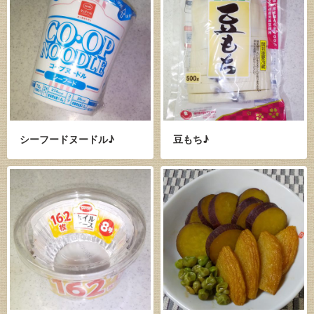
シーフードヌードル♪
豆もち♪