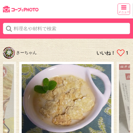
メニュー
きーちゃん
いいね！
1