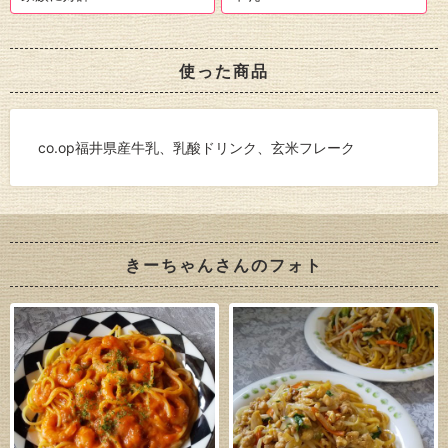
使った商品
co.op福井県産牛乳、乳酸ドリンク、玄米フレーク
きーちゃんさんのフォト