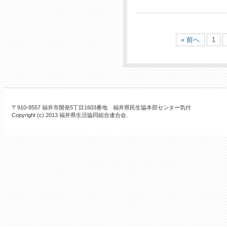
« 前へ
1
〒910-8557 福井市開発5丁目1603番地 福井県民生協本部センター気付
Copyright (c) 2013 福井県生活協同組合連合会.