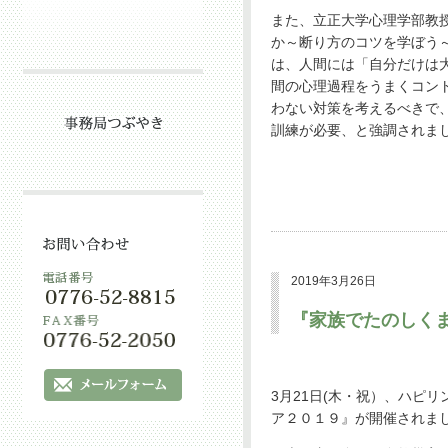
また、立正大学心理学部教
か～断り方のコツを学ぼう
は、人間には「自分だけは
間の心理過程をうまくコン
わない対策を考えるべきで
訓練が必要、と強調されま
2019年3月26日
『家族でたのしく
3月21日(木・祝）、ハピ
ア２０１９』が開催されま