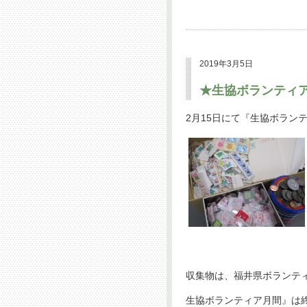
2019年3月5日
★生協ボランティ
2月15日にて『生協ボラン
収集物は、福井県ボランテ
生協ボランティア月間』は