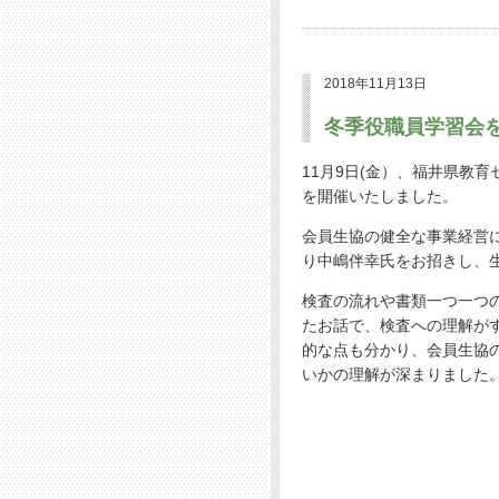
2018年11月13日
冬季役職員学習会
11月9日(金）、福井県教育
を開催いたしました。
会員生協の健全な事業経営
り中嶋伴幸氏をお招きし、
検査の流れや書類一つ一つ
たお話で、検査への理解が
的な点も分かり、会員生協
いかの理解が深まりました