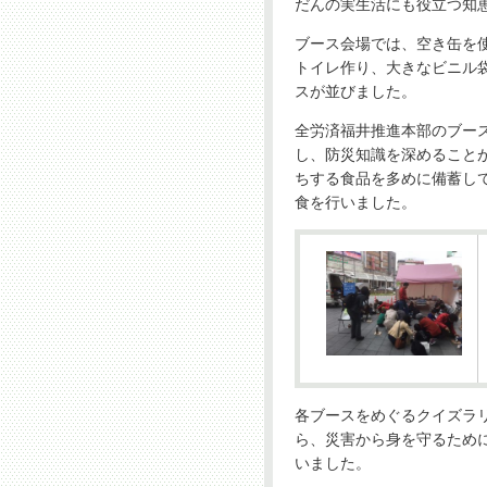
だんの実生活にも役立つ知
ブース会場では、空き缶を
トイレ作り、大きなビニル
スが並びました。
全労済福井推進本部のブー
し、防災知識を深めること
ちする食品を多めに備蓄し
食を行いました。
各ブースをめぐるクイズラ
ら、災害から身を守るため
いました。