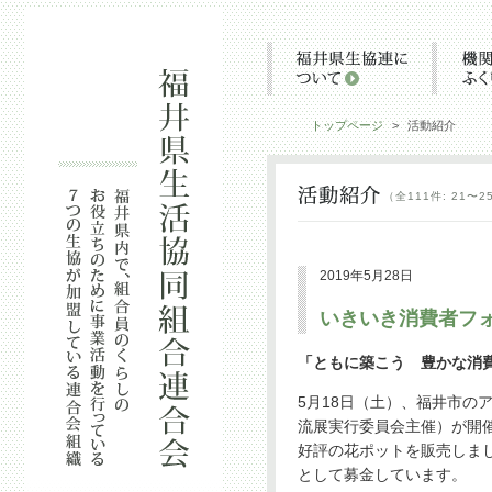
トップページ
>
活動紹介
（全111件: 21〜
2019年5月28日
いきいき消費者フォ
「ともに築こう 豊かな消
5月18日（土）、福井市の
流展実行委員会主催）が開
好評の花ポットを販売しま
として募金しています。