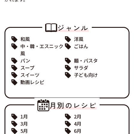
ジャンル
和風
洋風
中・韓・エスニック
ごはん
風
パン
麺・パスタ
スープ
サラダ
スイーツ
子ども向け
動画レシピ
月別のレシピ
1月
2月
3月
4月
5月
6月